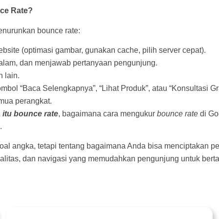
ce Rate?
menurunkan bounce rate:
site (optimasi gambar, gunakan cache, pilih server cepat).
dalam, dan menjawab pertanyaan pengunjung.
 lain.
mbol “Baca Selengkapnya”, “Lihat Produk”, atau “Konsultasi Gra
emua perangkat.
 itu bounce rate
, bagaimana cara mengukur
bounce rate
di Go
.
al angka, tetapi tentang bagaimana Anda bisa menciptakan 
alitas, dan navigasi yang memudahkan pengunjung untuk bert