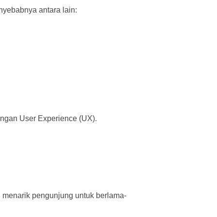
nyebabnya antara lain:
engan User Experience (UX).
n menarik pengunjung untuk berlama-