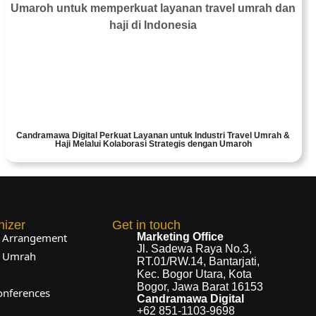
Candramawa Digital Perkuat Layanan untuk Industri Travel Umrah &
Haji Melalui Kolaborasi Strategis dengan Umaroh
nizer
Get in touch
l Arrangement
Marketing Office
Jl. Sadewa Raya No.3,
l Umrah
RT.01/RW.14, Bantarjati,
Kec. Bogor Utara, Kota
Bogor, Jawa Barat 16153
onferences
Candramawa Digital
+62 851-1103-9698