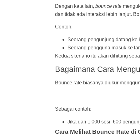
Dengan kata lain,
bounce rate
menguku
dan tidak ada interaksi lebih lanjut
Contoh:
Seorang pengunjung datang ke h
Seorang pengguna masuk ke land
Kedua skenario itu akan dihitung seb
Bagaimana Cara Mengu
Bounce rate biasanya diukur mengguna
Sebagai contoh:
Jika dari 1.000 sesi, 600 peng
Cara Melihat Bounce Rate di 