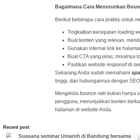
Bagaimana Cara Menurunkan Boun
Berikut beberapa cara praktis untuk 
Tingkatkan kecepatan loading web
Buat konten yang relevan, men
Gunakan internal link ke halaman
Buat CTA yang jelas, misalnya to
Pastikan website responsif di s
Sekarang Anda sudah memahami
apa
tinggi, dan hubungannya dengan SEO
Mengelola
bounce rate
bukan hanya so
pengguna, menunjukkan konten berku
halaman di website Anda.
Recent post