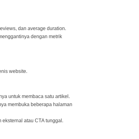
geviews, dan average duration.
 menggantinya dengan metrik
nis website.
nya untuk membaca satu artikel.
ealnya membuka beberapa halaman
 eksternal atau CTA tunggal.