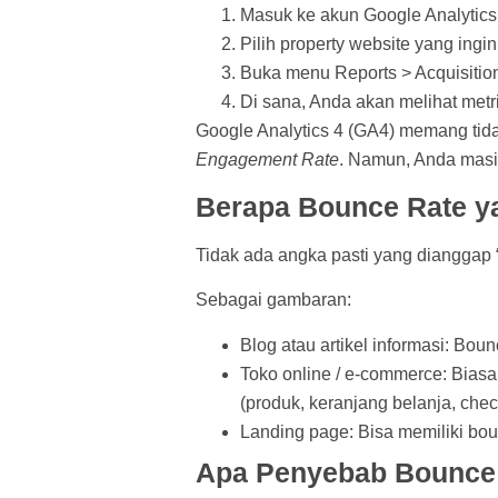
Masuk ke akun Google Analytics
Pilih property website yang ingin
Buka menu Reports > Acquisitio
Di sana, Anda akan melihat metri
Google Analytics 4 (GA4) memang tida
Engagement Rate
. Namun, Anda masih
Berapa Bounce Rate y
Tidak ada angka pasti yang dianggap 
Sebagai gambaran:
Blog atau artikel informasi: Bo
Toko online / e-commerce: Bias
(produk, keranjang belanja, chec
Landing page: Bisa memiliki bou
Apa Penyebab Bounce 