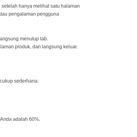
 setelah hanya melihat satu halaman
n atau pengalaman pengguna
langsung menutup tab.
laman produk, dan langsung keluar.
 cukup sederhana:
e Anda adalah 60%.