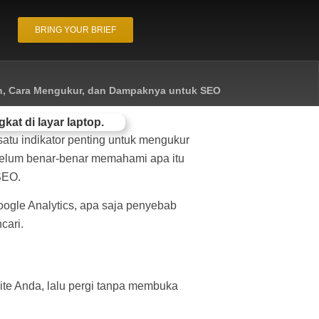
BRING YOUR BRIEF
an, Cara Mengukur, dan Dampaknya untuk SEO
atu indikator penting untuk mengukur
 belum benar-benar memahami apa itu
SEO.
gle Analytics, apa saja penyebab
cari.
te Anda, lalu pergi tanpa membuka