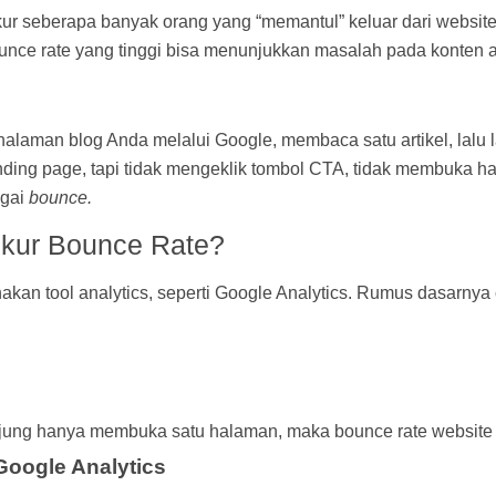
r seberapa banyak orang yang “memantul” keluar dari website
. Bounce rate yang tinggi bisa menunjukkan masalah pada konte
alaman blog Anda melalui Google, membaca satu artikel, lalu 
ing page, tapi tidak mengeklik tombol CTA, tidak membuka ha
agai
bounce.
kur Bounce Rate?
kan tool analytics, seperti Google Analytics. Rumus dasarnya
unjung hanya membuka satu halaman, maka bounce rate websit
Google Analytics