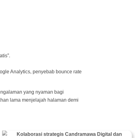
tis”.
ogle Analytics, penyebab bounce rate
pengalaman yang nyaman bagi
ahan lama menjelajah halaman demi