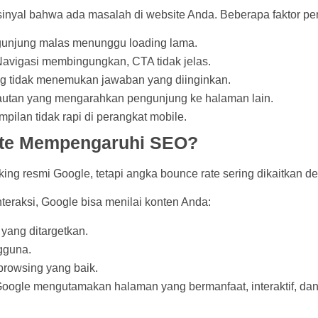
 sinyal bahwa ada masalah di website Anda. Beberapa faktor pe
gunjung malas menunggu loading lama.
Navigasi membingungkan, CTA tidak jelas.
ng tidak menemukan jawaban yang diinginkan.
 tautan yang mengarahkan pengunjung ke halaman lain.
mpilan tidak rapi di perangkat mobile.
te Mempengaruhi SEO?
ing resmi Google, tetapi angka bounce rate sering dikaitkan d
nteraksi, Google bisa menilai konten Anda:
yang ditargetkan.
gguna.
rowsing yang baik.
 Google mengutamakan halaman yang bermanfaat, interaktif, da