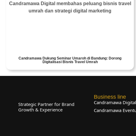
Candramawa Dukung Seminar Umaroh di Bandung: Dorong
Digitalisasi Bisnis Travel Umrah
Business line
Candramawa Digita
Strategic Partner for Brand
Growth & Experience
Candramawa Event