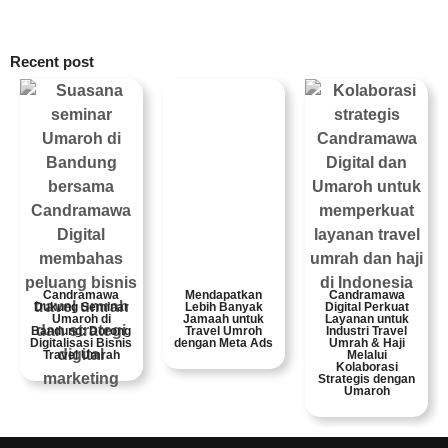
Recent post
Candramawa
Mendapatkan
Candramawa
Dukung Seminar
Lebih Banyak
Digital Perkuat
Umaroh di
Jamaah untuk
Layanan untuk
Bandung: Dorong
Travel Umroh
Industri Travel
Digitalisasi Bisnis
dengan Meta Ads
Umrah & Haji
Travel Umrah
Melalui
Kolaborasi
Strategis dengan
Umaroh