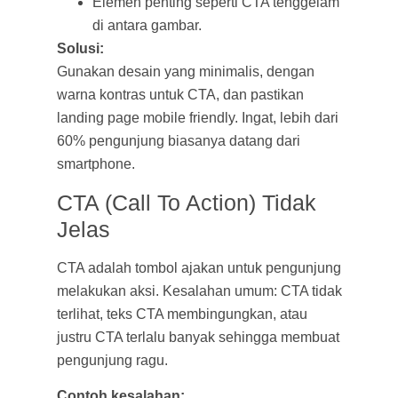
Elemen penting seperti CTA tenggelam
di antara gambar.
Solusi:
Gunakan desain yang minimalis, dengan
warna kontras untuk CTA, dan pastikan
landing page mobile friendly. Ingat, lebih dari
60% pengunjung biasanya datang dari
smartphone.
CTA (Call To Action) Tidak
Jelas
CTA adalah tombol ajakan untuk pengunjung
melakukan aksi. Kesalahan umum: CTA tidak
terlihat, teks CTA membingungkan, atau
justru CTA terlalu banyak sehingga membuat
pengunjung ragu.
Contoh kesalahan: