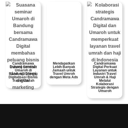
Candramawa
Mendapatkan
Candramawa
Dukung Seminar
Lebih Banyak
Digital Perkuat
Umaroh di
Jamaah untuk
Layanan untuk
Bandung: Dorong
Travel Umroh
Industri Travel
Digitalisasi Bisnis
dengan Meta Ads
Umrah & Haji
Travel Umrah
Melalui
Kolaborasi
Strategis dengan
Umaroh