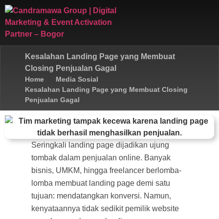
Kesalahan Landing Page yang Membuat
Closing Penjualan Gagal
Home
Media Sosial
Kesalahan Landing Page yang Membuat Closing
Penjualan Gagal
Seringkali landing page dijadikan ujung
tombak dalam penjualan online. Banyak
bisnis, UMKM, hingga freelancer berlomba-
lomba membuat landing page demi satu
tujuan: mendatangkan konversi. Namun,
kenyataannya tidak sedikit pemilik website