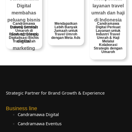
Candramawa
Mendapatkan
Candramawa
Dukung Seminar
Lebih Banyak
Digital Perkuat
Umaroh di
Jamaah untuk
Layanan untuk
Bandung: Dorong
Travel Umroh
Industri Travel
Digitalisasi Bisnis
dengan Meta Ads
Umrah & Haji
Travel Umrah
Melalui
Kolaborasi
Strategis dengan
Umaroh
Strategic Partner for Brand Growth & Experience
Business line
Candramawa Digital
Candramawa Eventus