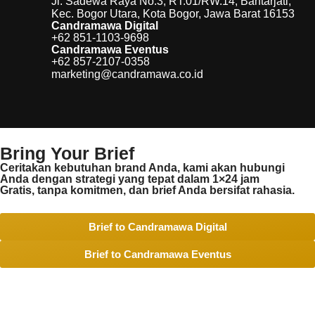
Jl. Sadewa Raya No.3, RT.01/RW.14, Bantarjati,
Kec. Bogor Utara, Kota Bogor, Jawa Barat 16153
Candramawa Digital
+62 851-1103-9698
Candramawa Eventus
+62 857-2107-0358
marketing@candramawa.co.id
Bring Your Brief
Ceritakan kebutuhan brand Anda, kami akan hubungi
Anda dengan strategi yang tepat dalam 1×24 jam
Gratis, tanpa komitmen, dan brief Anda bersifat rahasia.
Brief to Candramawa Digital
Brief to Candramawa Eventus