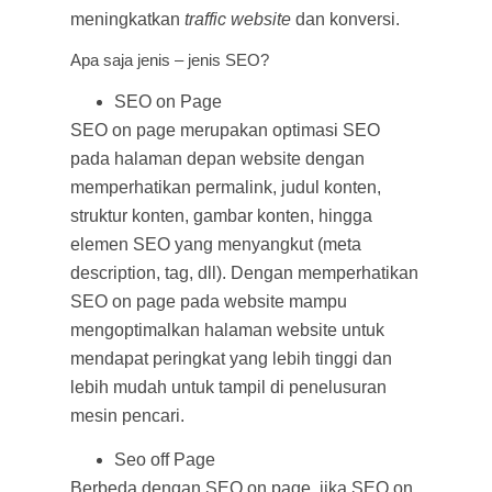
meningkatkan
traffic website
dan konversi.
Apa saja jenis – jenis SEO?
SEO on Page
SEO on page merupakan optimasi SEO
pada halaman depan website dengan
memperhatikan permalink, judul konten,
struktur konten, gambar konten, hingga
elemen SEO yang menyangkut (meta
description, tag, dll). Dengan memperhatikan
SEO on page pada website mampu
mengoptimalkan halaman website untuk
mendapat peringkat yang lebih tinggi dan
lebih mudah untuk tampil di penelusuran
mesin pencari.
Seo off Page
Berbeda dengan SEO on page, jika SEO on