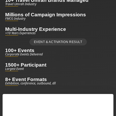
10+ Travel Umrah Brands Managed
Travel Umrah Industry
Millions of Campaign Impressions
FMCG Industry
Multi-Industry Experience
+10 Years Experiences
EVENT & ACTIVATION RESULT
100+ Events
Corporate Events Delivered
1500+ Participant
Largest Event
8+ Event Formats
Exhibition, conference, outbound, dll