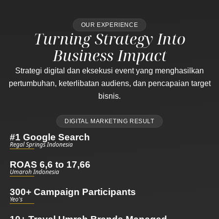
OUR EXPERIENCE
Turning Strategy Into
Business Impact
Strategi digital dan eksekusi event yang menghasilkan
pertumbuhan, keterlibatan audiens, dan pencapaian target
bisnis.
DIGITAL MARKETING RESULT
#1 Google Search
Regal Springs Indonesia
ROAS 6,6 to 17,66
Umaroh Indonesia
300+ Campaign Participants
Yeo's