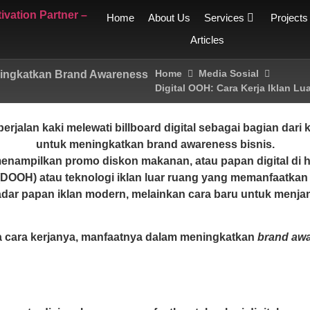
Home
About Us
Services
Projects
Articles
Home
Media Sosial
eningkatkan Brand Awareness
Digital OOH: Cara Kerja Iklan 
 menampilkan promo diskon makanan, atau papan digital di 
DOOH) atau teknologi iklan luar ruang yang memanfaatkan 
adar papan iklan modern, melainkan cara baru untuk menjan
na cara kerjanya, manfaatnya dalam meningkatkan
brand aw