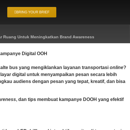
BRING YOUR BRIEF
Luar Ruang Untuk Meningkatkan Brand Awareness
halte bus yang mengiklankan layanan transportasi
online
?
layar digital untuk menyampaikan pesan secara lebih
gkau audiens dengan pesan yang tepat, kreatif, dan bisa
areness
, dan tips membuat kampanye DOOH yang efektif