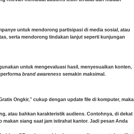
panye untuk mendorong partisipasi di media sosial, atau
tas, serta mendorong tindakan lanjut seperti kunjungan
 digunakan untuk mengevaluasi hasil, menyesuaikan konten,
r performa
brand awareness
semakin maksimal.
“Gratis Ongkir,” cukup dengan update file di komputer, maka
, atau bahkan karakteristik audiens. Contohnya, di dekat
 makan siang saat jam istirahat kantor. Jadi pesan Anda