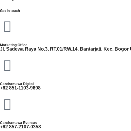
Get in touch
Marketing Office
Jl. Sadewa Raya No.3, RT.01/RW.14, Bantarjati, Kec. Bogor
Candramawa Digital
+62 851-1103-9698
Candramawa Eventus
+62 857-2107-0358