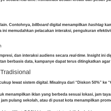
 lain. Contohnya,
billboard
digital menampilkan
hashtag
kam
ra ini memudahkan pelacakan interaksi, pengukuran efektivi
n
presi, dan interaksi audiens secara
real-time
. Insight ini
n berbasis data, kampanye dapat terus ditingkatkan aga
radisional
 cukup lewat sistem digital. Misalnya dari “Diskon 50%” ke 
menampilkan iklan yang berbeda sesuai lokasi, jam tayang
 jam pulang sekolah, atau di pusat kota menampilkan promo