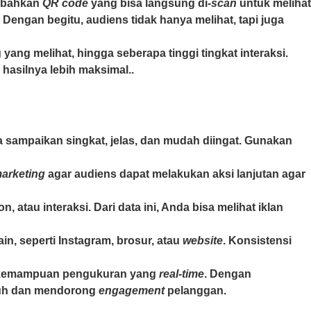
ambahkan
QR code
yang bisa langsung di-
scan
untuk melihat
engan begitu, audiens tidak hanya melihat, tapi juga
ang melihat, hingga seberapa tinggi tingkat interaksi.
hasilnya lebih maksimal..
 sampaikan singkat, jelas, dan mudah diingat. Gunakan
marketing
agar audiens dapat melakukan aksi lanjutan agar
atau interaksi. Dari data ini, Anda bisa melihat iklan
in, seperti Instagram, brosur, atau
website
. Konsistensi
rta kemampuan pengukuran yang
real-time
. Dengan
uh dan mendorong
engagement
pelanggan.