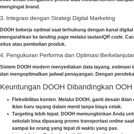
mengingat brand.
3. Integrasi dengan Strategi Digital Marketing
DOOH bekerja optimal saat terhubung dengan kanal digital
mengarahkan ke
landing page
melalui tautan/
QR code
. Ca
situs atau pembelian produk.
4. Pengukuran Performa dan Optimasi Berkelanjuta
Sistem DOOH modern menyediakan data tayang, estimasi im
dan mengoptimalkan jadwal penayangan. Dengan pendekata
Keuntungan DOOH Dibandingkan OOH T
Fleksibilitas konten
. Melalui DOOH, ganti desain iklan
iklan baru tayang dalam menit tanpa biaya cetak.
Targeting lebih tepat
. DOOH memungkinkan Anda untuk 
sekolah bisa dipasang promo transportasi
online
saat
sampai ke orang yang tepat di waktu yang pas.