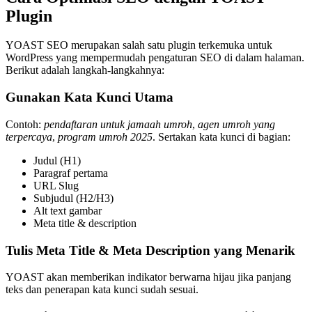
Plugin
YOAST SEO merupakan salah satu plugin terkemuka untuk
WordPress yang mempermudah pengaturan SEO di dalam halaman.
Berikut adalah langkah-langkahnya:
Gunakan Kata Kunci Utama
Contoh:
pendaftaran untuk jamaah umroh
,
agen umroh yang
terpercaya
,
program umroh 2025
. Sertakan kata kunci di bagian:
Judul (H1)
Paragraf pertama
URL Slug
Subjudul (H2/H3)
Alt text gambar
Meta title & description
Tulis Meta Title & Meta Description yang Menarik
YOAST akan memberikan indikator berwarna hijau jika panjang
teks dan penerapan kata kunci sudah sesuai.