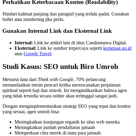
Perhatikan Keterbacaan Konten (Readability)
Hindari kalimat panjang dan paragraf yang terlalu padat. Gunakan
bullet atau numbering jika perlu.
Gunakan Internal Link dan Eksternal Link
Internal:
Link ke artikel lain di situs Candramawa Digital.
Eksternal:
Link ke sumber terpercaya seperti
kemenag.go.id
atau
Google Travel
.
Studi Kasus: SEO untuk Biro Umroh
Menurut data dari
Think with Google
, 70% pelancong
memanfaatkan mesin pencari ketika merencanakan perjalanan
spiritual seperti haji dan umroh. Ini mengindikasikan bahwa agen
yang tidak tersedia secara online akan tertinggal sangat jauh.
Dengan mengimplementasikan strategi SEO yang tepat dan konten
yang sesuai, agen umroh bisa:
Meningkatkan kunjungan organik ke situs web mereka
Meningkatkan jumlah pendaftaran jamaah
Memperkuat citra merek di mata para jamaah