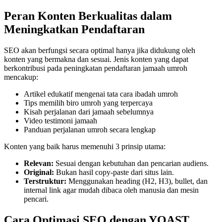
Peran Konten Berkualitas dalam
Meningkatkan Pendaftaran
SEO akan berfungsi secara optimal hanya jika didukung oleh
konten yang bermakna dan sesuai. Jenis konten yang dapat
berkontribusi pada peningkatan pendaftaran jamaah umroh
mencakup:
Artikel edukatif mengenai tata cara ibadah umroh
Tips memilih biro umroh yang terpercaya
Kisah perjalanan dari jamaah sebelumnya
Video testimoni jamaah
Panduan perjalanan umroh secara lengkap
Konten yang baik harus memenuhi 3 prinsip utama:
Relevan:
Sesuai dengan kebutuhan dan pencarian audiens.
Original:
Bukan hasil copy-paste dari situs lain.
Terstruktur:
Menggunakan heading (H2, H3), bullet, dan
internal link agar mudah dibaca oleh manusia dan mesin
pencari.
Cara Optimasi SEO dengan YOAST