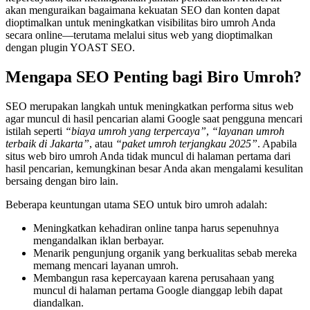
akan menguraikan bagaimana kekuatan SEO dan konten dapat
dioptimalkan untuk meningkatkan visibilitas biro umroh Anda
secara online—terutama melalui situs web yang dioptimalkan
dengan plugin YOAST SEO.
Mengapa SEO Penting bagi Biro Umroh?
SEO merupakan langkah untuk meningkatkan performa situs web
agar muncul di hasil pencarian alami Google saat pengguna mencari
istilah seperti
“biaya umroh yang terpercaya”
,
“layanan umroh
terbaik di Jakarta”
, atau
“paket umroh terjangkau 2025”
. Apabila
situs web biro umroh Anda tidak muncul di halaman pertama dari
hasil pencarian, kemungkinan besar Anda akan mengalami kesulitan
bersaing dengan biro lain.
Beberapa keuntungan utama SEO untuk biro umroh adalah:
Meningkatkan kehadiran online tanpa harus sepenuhnya
mengandalkan iklan berbayar.
Menarik pengunjung organik yang berkualitas sebab mereka
memang mencari layanan umroh.
Membangun rasa kepercayaan karena perusahaan yang
muncul di halaman pertama Google dianggap lebih dapat
diandalkan.