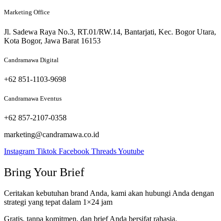
Marketing Office
Jl. Sadewa Raya No.3, RT.01/RW.14, Bantarjati, Kec. Bogor Utara,
Kota Bogor, Jawa Barat 16153
Candramawa Digital
+62 851-1103-9698
Candramawa Eventus
+62 857-2107-0358
marketing@candramawa.co.id
Instagram
Tiktok
Facebook
Threads
Youtube
Bring Your Brief
Ceritakan kebutuhan brand Anda, kami akan hubungi Anda dengan
strategi yang tepat dalam 1×24 jam
Gratis, tanpa komitmen, dan brief Anda bersifat rahasia.