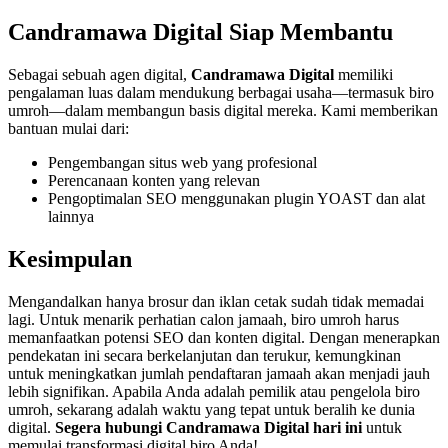
Candramawa Digital Siap Membantu
Sebagai sebuah agen digital,
Candramawa Digital
memiliki
pengalaman luas dalam mendukung berbagai usaha—termasuk biro
umroh—dalam membangun basis digital mereka. Kami memberikan
bantuan mulai dari:
Pengembangan situs web yang profesional
Perencanaan konten yang relevan
Pengoptimalan SEO menggunakan plugin YOAST dan alat
lainnya
Kesimpulan
Mengandalkan hanya brosur dan iklan cetak sudah tidak memadai
lagi. Untuk menarik perhatian calon jamaah, biro umroh harus
memanfaatkan potensi SEO dan konten digital. Dengan menerapkan
pendekatan ini secara berkelanjutan dan terukur, kemungkinan
untuk meningkatkan jumlah pendaftaran jamaah akan menjadi jauh
lebih signifikan. Apabila Anda adalah pemilik atau pengelola biro
umroh, sekarang adalah waktu yang tepat untuk beralih ke dunia
digital.
Segera hubungi Candramawa Digital hari ini
untuk
memulai transformasi digital biro Anda!