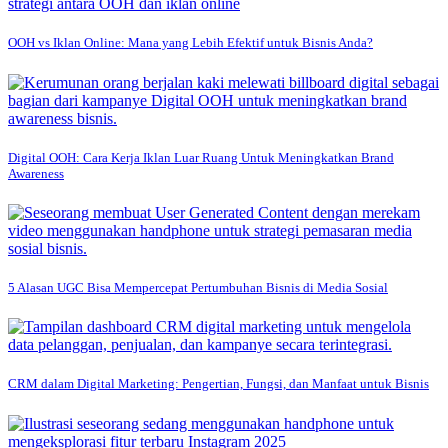
OOH vs Iklan Online: Mana yang Lebih Efektif untuk Bisnis Anda?
Digital OOH: Cara Kerja Iklan Luar Ruang Untuk Meningkatkan Brand
Awareness
5 Alasan UGC Bisa Mempercepat Pertumbuhan Bisnis di Media Sosial
CRM dalam Digital Marketing: Pengertian, Fungsi, dan Manfaat untuk Bisnis