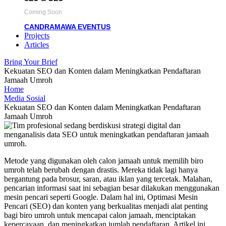
Coming Soon
CANDRAMAWA EVENTUS
Projects
Articles
Bring Your Brief
Kekuatan SEO dan Konten dalam Meningkatkan Pendaftaran
Jamaah Umroh
Home
Media Sosial
Kekuatan SEO dan Konten dalam Meningkatkan Pendaftaran
Jamaah Umroh
Metode yang digunakan oleh calon jamaah untuk memilih biro
umroh telah berubah dengan drastis. Mereka tidak lagi hanya
bergantung pada brosur, saran, atau iklan yang tercetak. Malahan,
pencarian informasi saat ini sebagian besar dilakukan menggunakan
mesin pencari seperti Google. Dalam hal ini, Optimasi Mesin
Pencari (SEO) dan konten yang berkualitas menjadi alat penting
bagi biro umroh untuk mencapai calon jamaah, menciptakan
kepercayaan, dan meningkatkan jumlah pendaftaran. Artikel ini