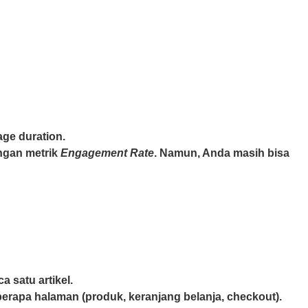
age duration.
ngan metrik
Engagement Rate
. Namun, Anda masih bisa
 satu artikel.
rapa halaman (produk, keranjang belanja, checkout).