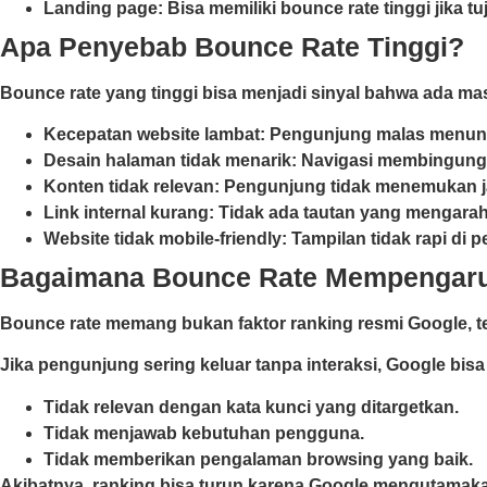
Landing page: Bisa memiliki bounce rate tinggi jika 
Apa Penyebab Bounce Rate Tinggi?
Bounce rate yang tinggi bisa menjadi sinyal bahwa ada mas
Kecepatan website lambat: Pengunjung malas menun
Desain halaman tidak menarik: Navigasi membingungka
Konten tidak relevan: Pengunjung tidak menemukan 
Link internal kurang: Tidak ada tautan yang mengara
Website tidak mobile-friendly: Tampilan tidak rapi di 
Bagaimana Bounce Rate Mempengar
Bounce rate memang bukan faktor ranking resmi Google, te
Jika pengunjung sering keluar tanpa interaksi, Google bisa
Tidak relevan dengan kata kunci yang ditargetkan.
Tidak menjawab kebutuhan pengguna.
Tidak memberikan pengalaman browsing yang baik.
Akibatnya, ranking bisa turun karena Google mengutamaka