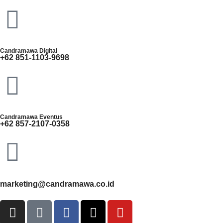
Candramawa Digital
+62 851-1103-9698
Candramawa Eventus
+62 857-2107-0358
marketing@candramawa.co.id