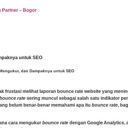
ampaknya untuk SEO
a Mengukur, dan Dampaknya untuk SEO
bounce rate
sering muncul sebagai salah satu indikator p
 yang belum benar-benar memahami apa itu
bounce rate
, ba
mana cara mengukur
bounce rate
dengan Google Analytics, 