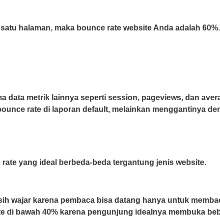
 satu halaman, maka bounce rate website Anda adalah 60%.
a data metrik lainnya seperti session, pageviews, dan aver
ounce rate di laporan default, melainkan menggantinya de
ate yang ideal berbeda-beda tergantung jenis website.
sih wajar karena pembaca bisa datang hanya untuk membaca
ate di bawah 40% karena pengunjung idealnya membuka bebe