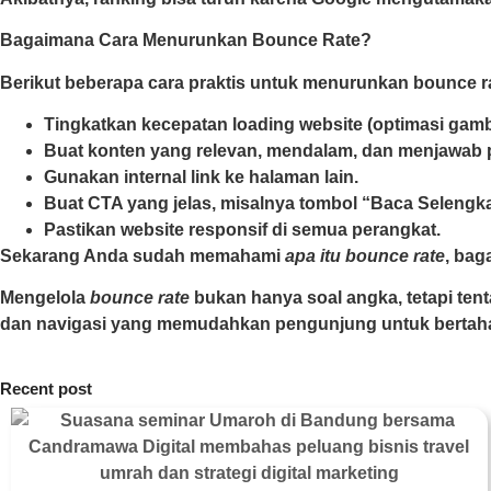
Bagaimana Cara Menurunkan Bounce Rate?
Berikut beberapa cara praktis untuk menurunkan bounce r
Tingkatkan kecepatan loading website (optimasi gamba
Buat konten yang relevan, mendalam, dan menjawab 
Gunakan internal link ke halaman lain.
Buat CTA yang jelas, misalnya tombol “Baca Selengkap
Pastikan website responsif di semua perangkat.
Sekarang Anda sudah memahami
apa itu bounce rate
, ba
Mengelola
bounce rate
bukan hanya soal angka, tetapi te
dan navigasi yang memudahkan pengunjung untuk bertaha
Recent post