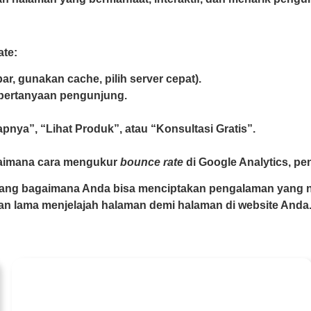
ate:
r, gunakan cache, pilih server cepat).
pertanyaan pengunjung.
nya”, “Lihat Produk”, atau “Konsultasi Gratis”.
gaimana cara mengukur
bounce rate
di Google Analytics, p
ntang bagaimana Anda bisa menciptakan pengalaman yang 
n lama menjelajah halaman demi halaman di website Anda