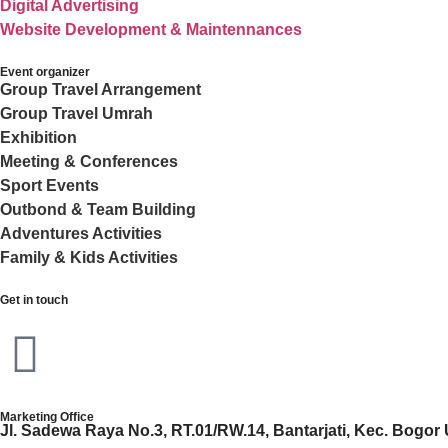
Digital Advertising
Website Development & Maintennances
Event organizer
Group Travel Arrangement
Group Travel Umrah
Exhibition
Meeting & Conferences
Sport Events
Outbond & Team Building
Adventures Activities
Family & Kids Activities
Get in touch
Marketing Office
Jl. Sadewa Raya No.3, RT.01/RW.14, Bantarjati, Kec. Bogor