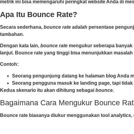
metrik ini bisa memengaruhi peringkat website Anda di mes
Apa Itu Bounce Rate?
Secara sederhana,
bounce rate
adalah persentase pengunj
tambahan.
Dengan kata lain,
bounce rate
mengukur seberapa banyak or
lanjut. Bounce rate yang tinggi bisa menunjukkan masal
Contoh:
Seorang pengunjung datang ke halaman blog Anda mel
Seorang pengguna masuk ke landing page, tapi tidak
Kedua skenario itu akan dihitung sebagai
bounce.
Bagaimana Cara Mengukur Bounce Ra
Bounce rate biasanya diukur menggunakan tool analytics,