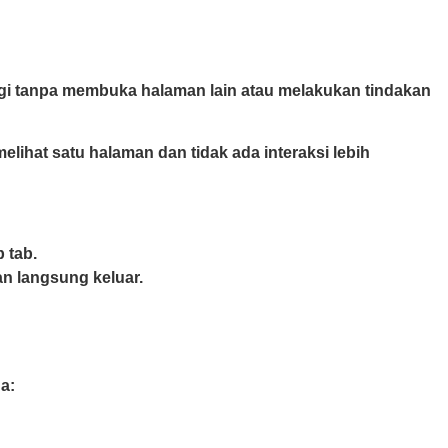
gi tanpa membuka halaman lain atau melakukan tindakan
ihat satu halaman dan tidak ada interaksi lebih
 tab.
n langsung keluar.
a: