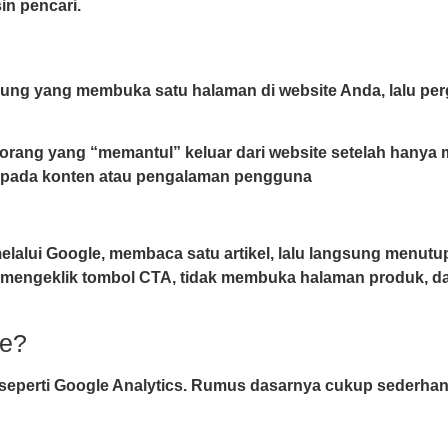
in pencari.
ung yang membuka satu halaman di website Anda, lalu per
ang yang “memantul” keluar dari website setelah hanya mel
ah pada konten atau pengalaman pengguna
alui Google, membaca satu artikel, lalu langsung menutup
 mengeklik tombol CTA, tidak membuka halaman produk, da
te?
 seperti Google Analytics. Rumus dasarnya cukup sederhan