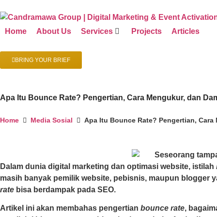
Home
About Us
Services
Projects
Articles
BRING YOUR BRIEF
Apa Itu Bounce Rate? Pengertian, Cara Mengukur, dan D
Home
Media Sosial
Apa Itu Bounce Rate? Pengertian, Car
Dalam dunia digital marketing dan optimasi website, istilah
masih banyak pemilik website, pebisnis, maupun blogger
rate
bisa berdampak pada SEO.
Artikel ini akan membahas pengertian
bounce rate
, bagai