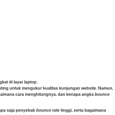
enting untuk mengukur kualitas kunjungan website. Namun,
gaimana cara menghitungnya, dan kenapa angka
bounce
apa saja penyebab
bounce rate
tinggi, serta bagaimana