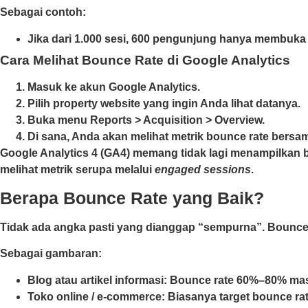
Sebagai contoh:
Jika dari 1.000 sesi, 600 pengunjung hanya membuka
Cara Melihat Bounce Rate di Google Analytics
Masuk ke akun Google Analytics.
Pilih property website yang ingin Anda lihat datanya.
Buka menu Reports > Acquisition > Overview.
Di sana, Anda akan melihat metrik bounce rate bersam
Google Analytics 4 (GA4) memang tidak lagi menampilkan b
melihat metrik serupa melalui
engaged sessions
.
Berapa Bounce Rate yang Baik?
Tidak ada angka pasti yang dianggap “sempurna”. Bounce r
Sebagai gambaran:
Blog atau artikel informasi: Bounce rate 60%–80% ma
Toko online / e-commerce: Biasanya target bounce r