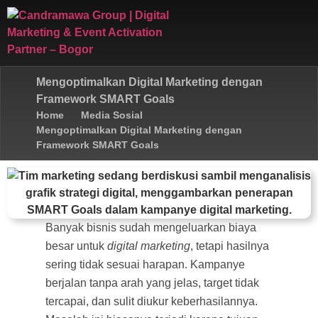
Mengoptimalkan Digital Marketing dengan
Framework SMART Goals
Home
Media Sosial
Mengoptimalkan Digital Marketing dengan
Framework SMART Goals
Banyak bisnis sudah mengeluarkan biaya
besar untuk
digital marketing
, tetapi hasilnya
sering tidak sesuai harapan. Kampanye
berjalan tanpa arah yang jelas, target tidak
tercapai, dan sulit diukur keberhasilannya.