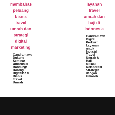
Candramawa
Digital
Perkuat
Layanan
untuk
Industri
Candramawa
Travel
Dukung
Umrah &
Seminar
Haji
Umaroh di
Melalui
Bandung:
Kolaborasi
Dorong
Strategis
Digitalisasi
dengan
Bisnis
Umaroh
Travel
Umrah