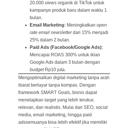
20.000
views
organik di TikTok untuk
kampanye produk baru dalam waktu 1
bulan.
Email Marketing:
Meningkatkan
open
rate email newsletter
dari 15% menjadi
25% dalam 2 bulan.
Paid Ads (Facebook/Google Ads):
Mencapai ROAS 300% untuk iklan
Google Ads dalam 3 bulan dengan
budget
Rp10 juta.
Mengoptimalkan digital marketing tanpa arah
ibarat berlayar tanpa kompas. Dengan
framework SMART Goals, bisnis dapat
menetapkan target yang lebih terukur,
relevan, dan realistis. Mulai dari SEO, social
media, email marketing, hingga paid
adssemuanya bisa lebih efektif jika memiliki