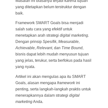
Masalah ini biasanya terjadi karena tujuan
yang ditetapkan belum terstruktur dengan
baik.
Framework SMART Goals bisa menjadi
salah satu cara yang efektif untuk
menetapkan arah strategi
digital marketing
.
Dengan prinsip
Spesifik
,
Measurable
,
Achievable
,
Relevant
, dan
Time Bound
,
bisnis dapat lebih mudah menyusun tujuan
yang jelas, terukur, serta berfokus pada hasil
yang nyata.
Artikel ini akan mengulas apa itu SMART
Goals, alasan mengapa
framework
ini
penting, serta langkah-langkah praktis untuk
menerapkannya dalam strategi
digital
marketing
Anda.