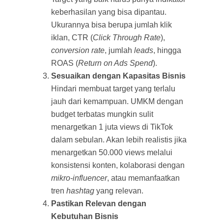
keberhasilan yang bisa dipantau.
Ukurannya bisa berupa jumlah klik
iklan, CTR (
Click Through Rate
),
conversion rate
, jumlah
leads
, hingga
ROAS (
Return on Ads Spend
).
Sesuaikan dengan Kapasitas Bisnis
Hindari membuat target yang terlalu
jauh dari kemampuan. UMKM dengan
budget terbatas mungkin sulit
menargetkan 1 juta views di TikTok
dalam sebulan. Akan lebih realistis jika
menargetkan 50.000 views melalui
konsistensi konten, kolaborasi dengan
mikro-influencer
, atau memanfaatkan
tren
hashtag
yang relevan.
Pastikan
Relevan dengan
Kebutuhan Bisnis