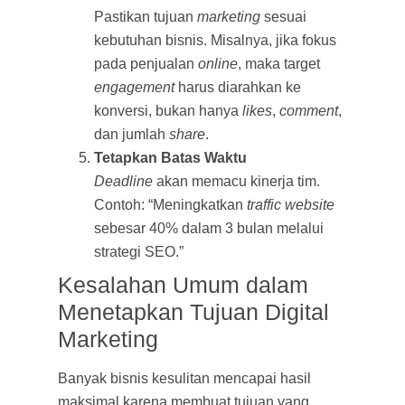
Pastikan tujuan
marketing
sesuai
kebutuhan bisnis. Misalnya, jika fokus
pada penjualan
online
, maka target
engagement
harus diarahkan ke
konversi, bukan hanya
likes
,
comment
,
dan jumlah
share
.
Tetapkan Batas Waktu
Deadline
akan memacu kinerja tim.
Contoh: “Meningkatkan
traffic website
sebesar 40% dalam 3 bulan melalui
strategi SEO.”
Kesalahan Umum dalam
Menetapkan Tujuan Digital
Marketing
Banyak bisnis kesulitan mencapai hasil
maksimal karena membuat tujuan yang