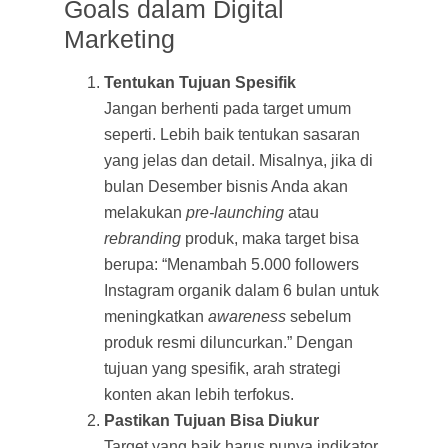
Goals dalam Digital
Marketing
Tentukan Tujuan Spesifik
Jangan berhenti pada target umum
seperti. Lebih baik tentukan sasaran
yang jelas dan detail. Misalnya, jika di
bulan Desember bisnis Anda akan
melakukan
pre-launching
atau
rebranding
produk, maka target bisa
berupa: “Menambah 5.000 followers
Instagram organik dalam 6 bulan untuk
meningkatkan
awareness
sebelum
produk resmi diluncurkan.” Dengan
tujuan yang spesifik, arah strategi
konten akan lebih terfokus.
Pastikan Tujuan Bisa Diukur
Target yang baik harus punya indikator